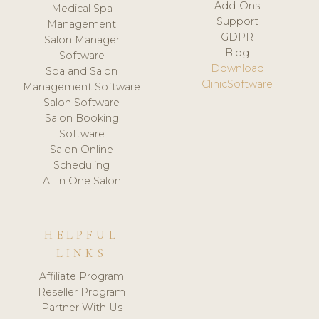
Add-Ons
Medical Spa
Support
Management
GDPR
Salon Manager
Blog
Software
Download
Spa and Salon
ClinicSoftware
Management Software
Salon Software
Salon Booking
Software
Salon Online
Scheduling
All in One Salon
HELPFUL
LINKS
Affiliate Program
Reseller Program
Partner With Us