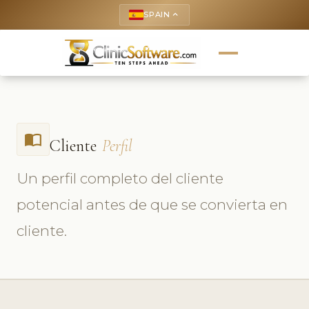
SPAIN
keyboard_arrow_up
import_contacts
Cliente
Perfil
Un perfil completo del cliente
potencial antes de que se convierta en
cliente.