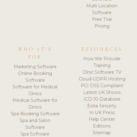
Multi Location
Software
Free Trial
Pricing
WHO IT'S
RESOURCES
FOR
How We Provide
Training
Marketing Software
Clinic Software TV
Online Booking
Cloud GDPR Hosting
Software
PCI DSS Compliant
Software for Medical
Latest UK Shows
Clinics
ICD-10 Database
Medical Software for
Extra Security
Clinics
In UK Press
Spa Booking Software
Help Center
Spa and Salon
Editions
Software
Sitemap
Spa Software