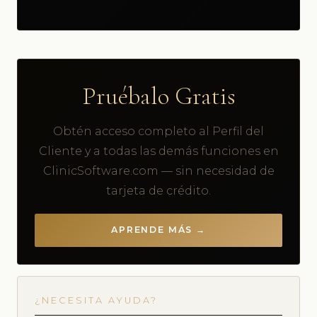
Pruébalo Gratis
Obtén acceso completo al Perfil del
Cliente y a todas las demás funciones en
ClinicSoftware.com — sin necesidad de
tarjeta de crédito.
APRENDE MÁS →
¿NECESITA AYUDA?