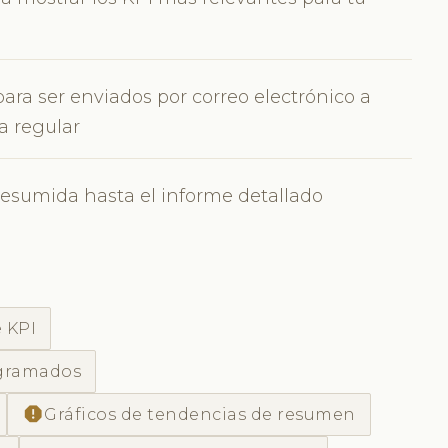
ra ser enviados por correo electrónico a
a regular
resumida hasta el informe detallado
 KPI
ogramados
report
Gráficos de tendencias de resumen