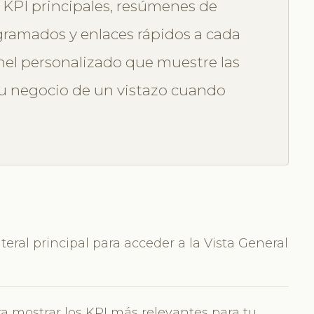
os KPI principales, resúmenes de
gramados y enlaces rápidos a cada
nel personalizado que muestre las
u negocio de un vistazo cuando
eral principal para acceder a la Vista General
ra mostrar los KPI más relevantes para tu