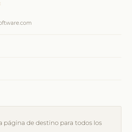
E
Software.com
la página de destino para todos los