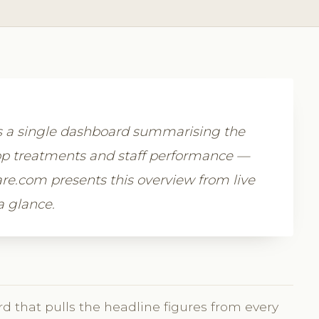
rs a single dashboard summarising the
p treatments and staff performance —
ware.com presents this overview from live
a glance.
 that pulls the headline figures from every