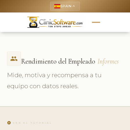
SPAIN
keyboard_arrow_up
people
Rendimiento del Empleado
Informes
Mide, motiva y recompensa a tu
equipo con datos reales.
play_circle
VER EL TUTORIAL