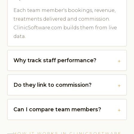
Each team member's bookings, revenue,
treatments delivered and commission.
ClinicSoftware.com builds them from live
data.
Why track staff performance?
Do they link to commission?
Can I compare team members?
HOW IT WORKS IN CLINICSOFTWARE