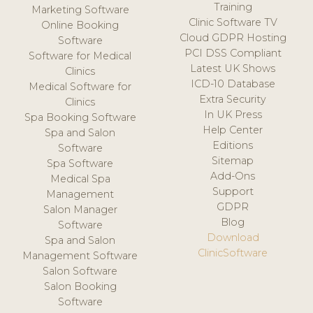
Training
Marketing Software
Clinic Software TV
Online Booking
Cloud GDPR Hosting
Software
PCI DSS Compliant
Software for Medical
Latest UK Shows
Clinics
ICD-10 Database
Medical Software for
Extra Security
Clinics
In UK Press
Spa Booking Software
Help Center
Spa and Salon
Editions
Software
Sitemap
Spa Software
Add-Ons
Medical Spa
Support
Management
GDPR
Salon Manager
Blog
Software
Download
Spa and Salon
ClinicSoftware
Management Software
Salon Software
Salon Booking
Software