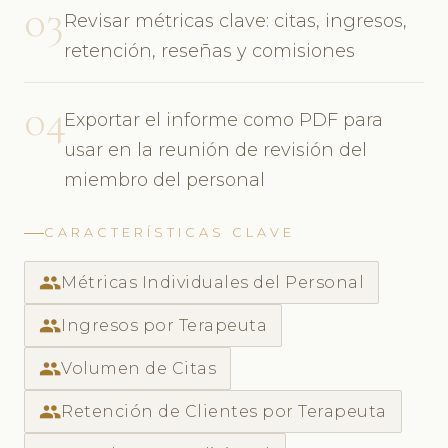
03
Revisar métricas clave: citas, ingresos,
retención, reseñas y comisiones
04
Exportar el informe como PDF para
usar en la reunión de revisión del
miembro del personal
CARACTERÍSTICAS CLAVE
people
Métricas Individuales del Personal
people
Ingresos por Terapeuta
people
Volumen de Citas
people
Retención de Clientes por Terapeuta