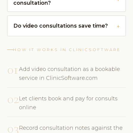
consultation?
Do video consultations save time?
HOW IT WORKS IN CLINICSOFTWARE
01
Add video consultation as a bookable
service in ClinicSoftware.com
02
Let clients book and pay for consults
online
03
Record consultation notes against the