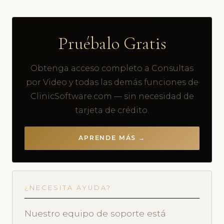
Pruébalo Gratis
Obtenga acceso completo a Consultas
por Video y todas las demás funciones de
ClinicSoftware.com — sin necesidad de
tarjeta de crédito.
APRENDE MÁS →
¿NECESITA AYUDA?
Nuestro equipo de soporte está