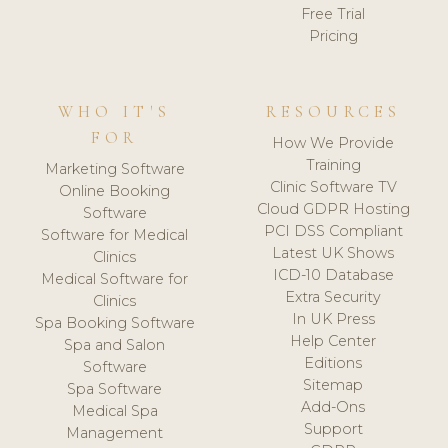
Free Trial
Pricing
WHO IT'S
RESOURCES
FOR
How We Provide
Training
Marketing Software
Clinic Software TV
Online Booking
Cloud GDPR Hosting
Software
PCI DSS Compliant
Software for Medical
Latest UK Shows
Clinics
ICD-10 Database
Medical Software for
Extra Security
Clinics
In UK Press
Spa Booking Software
Help Center
Spa and Salon
Editions
Software
Sitemap
Spa Software
Add-Ons
Medical Spa
Support
Management