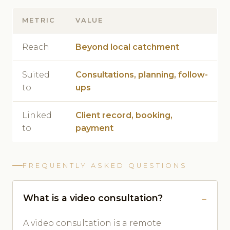
METRIC
VALUE
Reach
Beyond local catchment
Suited
Consultations, planning, follow-
to
ups
Linked
Client record, booking,
to
payment
FREQUENTLY ASKED QUESTIONS
What is a video consultation?
A video consultation is a remote